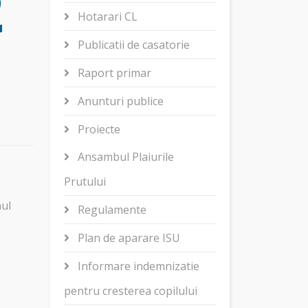
2
Hotarari CL
Publicatii de casatorie
Raport primar
Anunturi publice
Proiecte
Ansambul Plaiurile
Prutului
nul
Regulamente
Plan de aparare ISU
Informare indemnizatie
pentru cresterea copilului