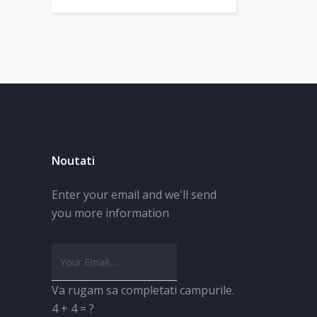
Noutati
Enter your email and we'll send
you more information
Va rugam sa completati campurile.
4 + 4 = ?