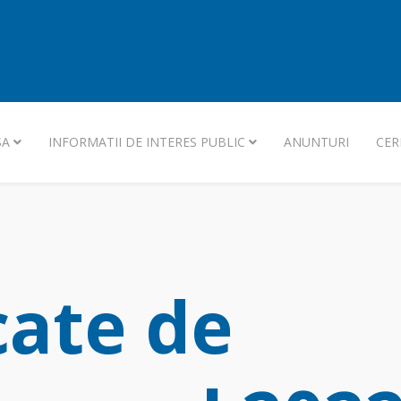
SA
INFORMATII DE INTERES PUBLIC
ANUNTURI
CER
cate de