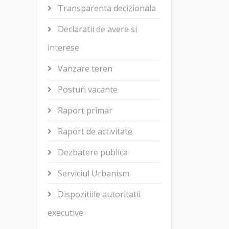
Transparenta decizionala
Declaratii de avere si
interese
Vanzare teren
Posturi vacante
Raport primar
Raport de activitate
Dezbatere publica
Serviciul Urbanism
Dispozitiile autoritatii
executive