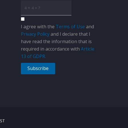
I agree with the
Terms of Use
and
Privacy Policy
and I declare that I
have read the information that is
required in accordance with
Article
13 of GDPR.
Subscribe
ST