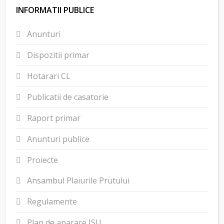
INFORMATII PUBLICE
Anunturi
Dispozitii primar
Hotarari CL
Publicatii de casatorie
Raport primar
Anunturi publice
Proiecte
Ansambul Plaiurile Prutului
Regulamente
Plan de aparare ISU