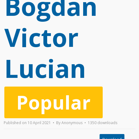
Bogdan
Victor
Lucian
Popular
Published on 10 April 2021
By
Anonymous
1350 downloads