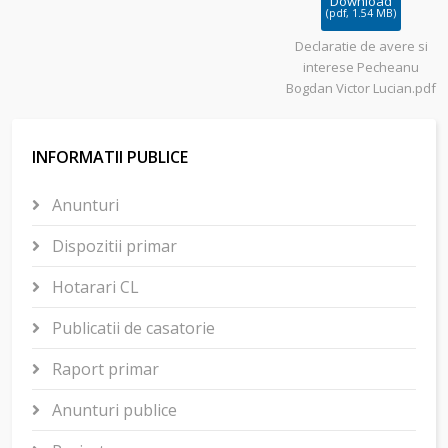
Download
(
pdf,
1.54 MB
)
Declaratie de avere si
interese Pecheanu
Bogdan Victor Lucian.pdf
INFORMATII PUBLICE
Anunturi
Dispozitii primar
Hotarari CL
Publicatii de casatorie
Raport primar
Anunturi publice