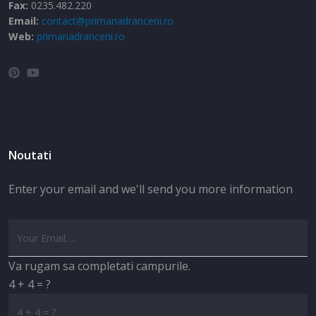
Fax:
0235.482.220
Email:
contact@primariadranceni.ro
Web:
primariadranceni.ro
Noutati
Enter your email and we'll send you more information
Va rugam sa completati campurile.
4 + 4 = ?