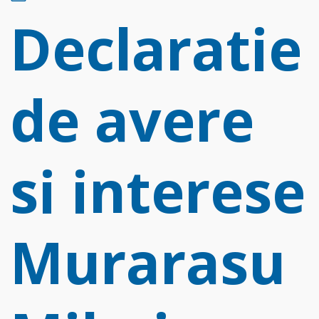
d
Declaratie
f
de avere
si interese
Murarasu