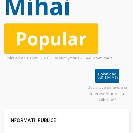
Mihai
Popular
Published on 10 April 2021
By
Anonymous
1440 downloads
Download
(
pdf,
1.04 MB
)
Declaratie de avere si
interese Murarasu
Mihai.pdf
INFORMATII PUBLICE