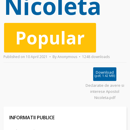
Nicoleta
Popular
Published on 10 April 2021
By
Anonymous
1248 downloads
Download
(
pdf,
1.42 MB
)
Declaratie de avere si
interese Apostol
Nicoleta.pdf
INFORMATII PUBLICE