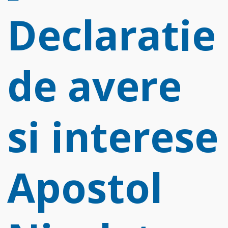
d
Declaratie
f
de avere
si interese
Apostol