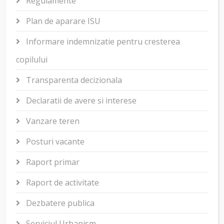
Regulamente
Plan de aparare ISU
Informare indemnizatie pentru cresterea
copilului
Transparenta decizionala
Declaratii de avere si interese
Vanzare teren
Posturi vacante
Raport primar
Raport de activitate
Dezbatere publica
Serviciul Urbanism