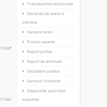
Transparenta decizionala
Declaratii de avere si
interese
Vanzare teren
Posturi vacante
019.pdf
Raport primar
Raport de activitate
Dezbatere publica
Serviciul Urbanism
Dispozitiile autoritatii
1 iulie
executive