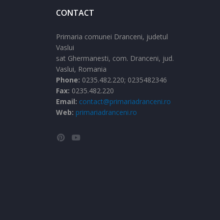
CONTACT
Primaria comunei Dranceni, judetul
Vaslui
sat Ghermanesti,
com. Dranceni,
jud.
Vaslui,
Romania
Phone:
0235.482.220; 0235482346
Fax:
0235.482.220
Email:
contact@primariadranceni.ro
Web:
primariadranceni.ro