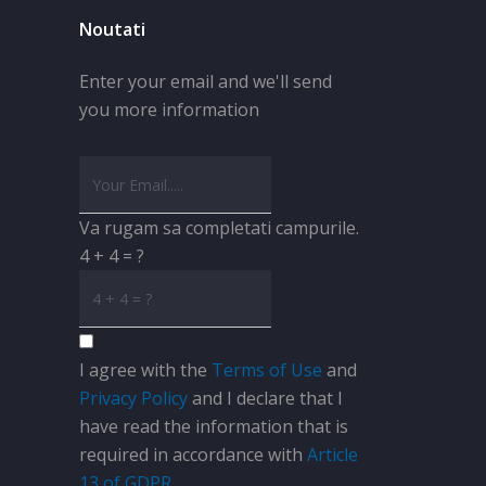
Noutati
Enter your email and we'll send
you more information
Va rugam sa completati campurile.
4 + 4 = ?
I agree with the
Terms of Use
and
Privacy Policy
and I declare that I
have read the information that is
required in accordance with
Article
13 of GDPR.