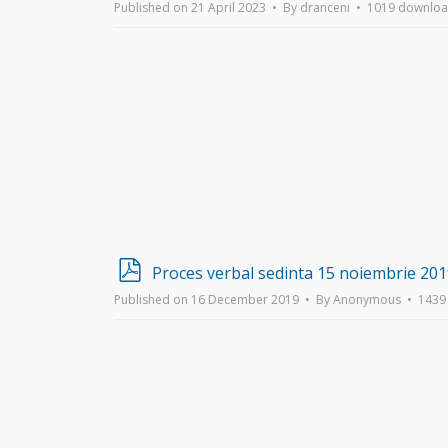
Published on 21 April 2023
By
dranceni
1019 downloa
p
Proces verbal sedinta 15 noiembrie 20
d
Published on 16 December 2019
By
Anonymous
1439
f