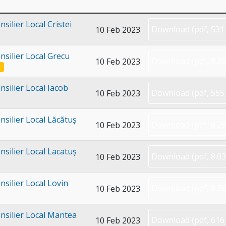
silier Local Cristei
Download
(
pdf,
531
10 Feb 2023
nsilier Local Grecu
Download
(
pdf,
8.2
10 Feb 2023
nsilier Local Iacob
Download
(
pdf,
555
10 Feb 2023
nsilier Local Lăcătuș
Download
(
pdf,
8.2
10 Feb 2023
nsilier Local Lacatuș
Download
(
pdf,
8.0
10 Feb 2023
nsilier Local Lovin
Download
(
pdf,
8.2
10 Feb 2023
onsilier Local Mantea
Download
(
pdf,
616
10 Feb 2023