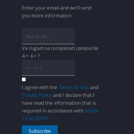
Enter your email and we'll send
you more information
Va rugam sa completati campurile.
4 + 4 = ?
I agree with the
Terms of Use
and
Privacy Policy
and I declare that I
have read the information that is
required in accordance with
Article
13 of GDPR.
Subscribe