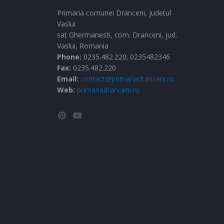
Primaria comunei Dranceni, judetul
Vaslui
sat Ghermanesti,
com. Dranceni,
jud.
Vaslui,
Romania
Phone:
0235.482.220; 0235482346
Fax:
0235.482.220
Email:
contact@primariadranceni.ro
Web:
primariadranceni.ro