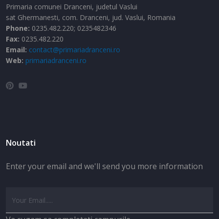
Primaria comunei Dranceni, judetul Vaslui
sat Ghermanesti,
com. Dranceni,
jud. Vaslui,
Romania
Phone:
0235.482.220; 0235482346
Fax:
0235.482.220
Email:
contact@primariadranceni.ro
Web:
primariadranceni.ro
Noutati
Enter your email and we'll send you more information